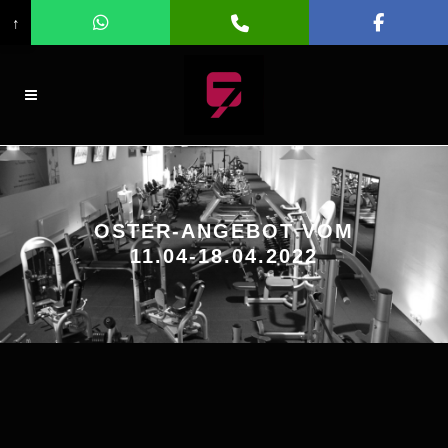
↑
OSTER-ANGEBOT VOM
11.04-18.04.2022