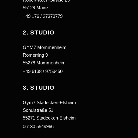
55129 Mainz
+49 176 / 27379779
2. STUDIO
GYM7 Mommenheim
Römerring 9
55278 Mommenheim
+49 6138 / 9759450
3. STUDIO
Gym7 Stadecken-Elsheim
Schulstraße 51
55271 Stadecken-Elsheim
06130 5549966