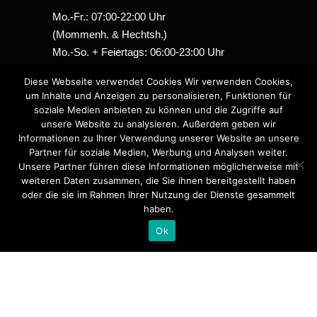
Mo.-Fr.: 07:00-22:00 Uhr
(Mommenh. & Hechtsh.)
Mo.-So. + Feiertags: 06:00-23:00 Uhr
(Stadecken-Elsheim)
Diese Webseite verwendet Cookies Wir verwenden Cookies,
Sa.+So. 09:00-18:00 Uhr (Mommenh.)
um Inhalte und Anzeigen zu personalisieren, Funktionen für
Sa.+So. 08:00-20:00 Uhr (Hechtsh.)
soziale Medien anbieten zu können und die Zugriffe auf
FEIERTAGS
09:00-16:00 Uhr
unsere Website zu analysieren. Außerdem geben wir
Informationen zu Ihrer Verwendung unserer Website an unsere
Partner für soziale Medien, Werbung und Analysen weiter.
RECHTLICHES
Unsere Partner führen diese Informationen möglicherweise mit
weiteren Daten zusammen, die Sie ihnen bereitgestellt haben
Datenschutz
oder die sie im Rahmen Ihrer Nutzung der Dienste gesammelt
haben.
Impressum
Ok
Newsletter abmelden