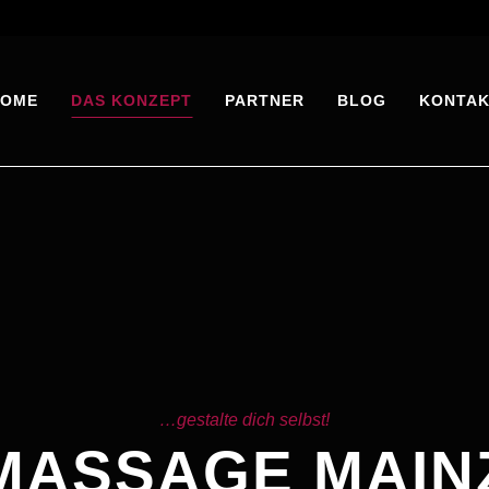
HOME
DAS KONZEPT
PARTNER
BLOG
KONTA
…gestalte dich selbst!
MASSAGE MAIN