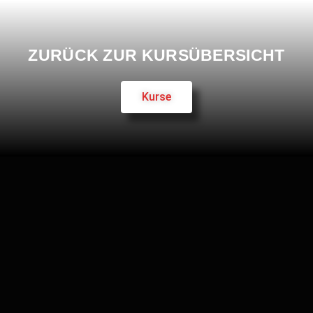
ZURÜCK ZUR KURSÜBERSICHT
Kurse