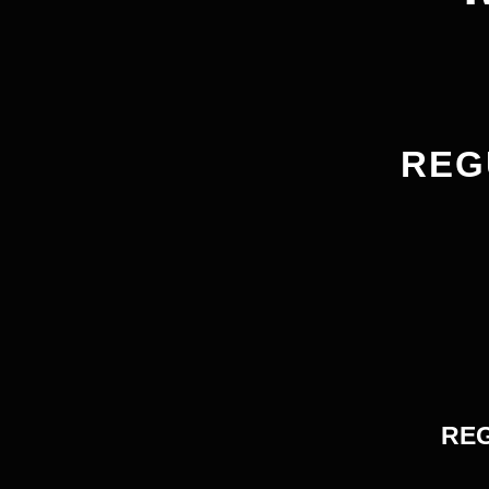
REG
RE