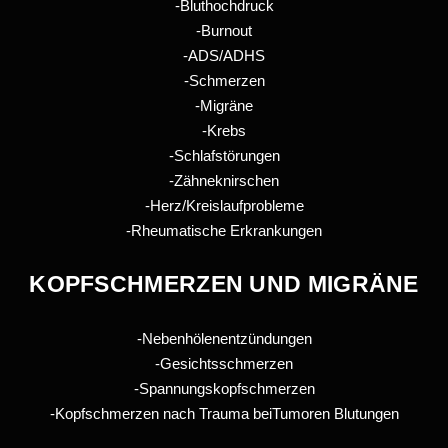
-Bluthochdruck
-Burnout
-ADS/ADHS
-Schmerzen
-Migräne
-Krebs
-Schlafstörungen
-Zähneknirschen
-Herz/Kreislaufprobleme
-Rheumatische Erkrankungen
KOPFSCHMERZEN UND MIGRÄNE
-Nebenhölenentzündungen
-Gesichtsschmerzen
-Spannungskopfschmerzen
-Kopfschmerzen nach Trauma beiTumoren Blutungen