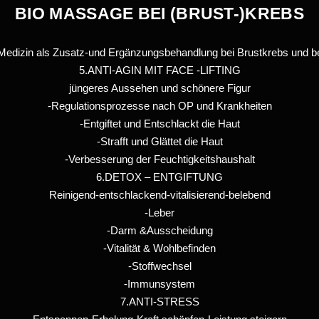
BIO MASSAGE BEI (BRUST-)KREBS
 Medizin als Zusatz-und Ergänzungsbehandlung bei Brustkrebs und b
5.ANTI-AGIN MIT FACE -LIFTING
jüngeres Aussehen und schönere Figur
-Regulationsprozesse nach OP und Krankheiten
-Entgiftet und Entschlackt die Haut
-Strafft und Glättet die Haut
-Verbesserung der Feuchtigkeitshaushalt
6.DETOX – ENTGIFTUNG
Reinigend-entschlackend-vitalisierend-belebend
-Leber
-Darm &Ausscheidung
-Vitalität & Wohlbefinden
-Stoffwechsel
-Immunsystem
7.ANTI-STRESS