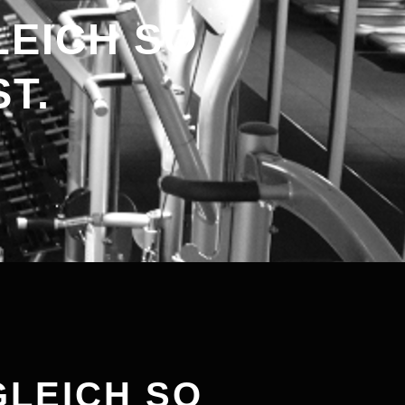
EICH SO
T.
LEICH SO