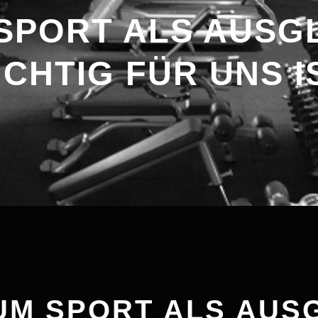
SPORT ALS AUSGL
CHTIG FÜR UNS IS
M SPORT ALS AUSG