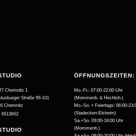
 STUDIO
ÖFFNUNGSZEITEN:
7 Chemnitz 1
Mo.-Fr.: 07:00-22:00 Uhr
tusburger Straße 99-101
(Mommenh. & Hechtsh.)
6 Chemnitz
Mo.-So. + Feiertags: 06:00-23:
(Stadecken-Elsheim)
 6513652
Sa.+So. 09:00-18:00 Uhr
(Mommenh.)
 STUDIO
Sa.+So. 08:00-20:00 Uhr (Hech