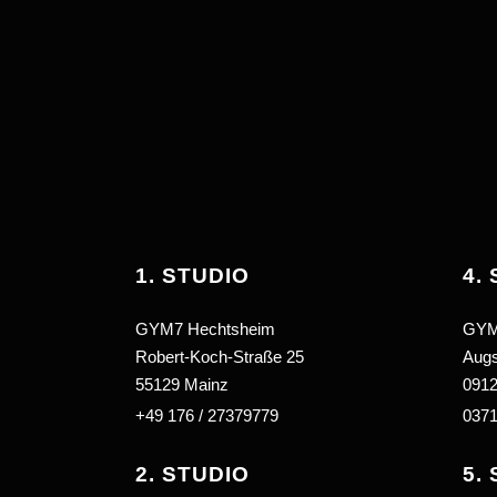
1. STUDIO
4.
GYM7 Hechtsheim
GYM
Robert-Koch-Straße 25
Augs
55129 Mainz
0912
+49 176 / 27379779
0371
2. STUDIO
5.