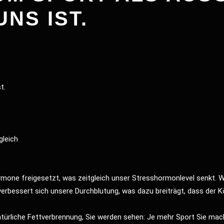
UNS IST.
t.
gleich
ne freigesetzt, was zeitgleich unser Stresshormonlevel senkt. W
erbessert sich unsere Durchblutung, was dazu breiträgt, dass der K
 natürliche Fettverbrennung, Sie werden sehen: Je mehr Sport Sie mac