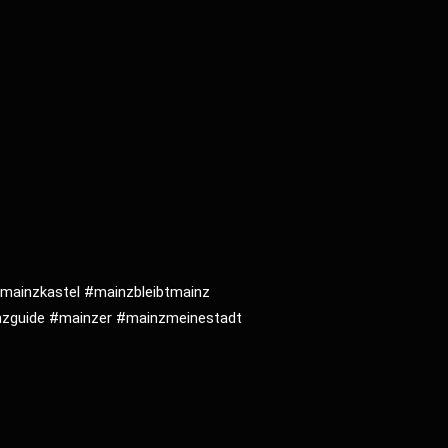
mainzkastel
#mainzbleibtmainz
zguide
#mainzer
#mainzmeinestadt