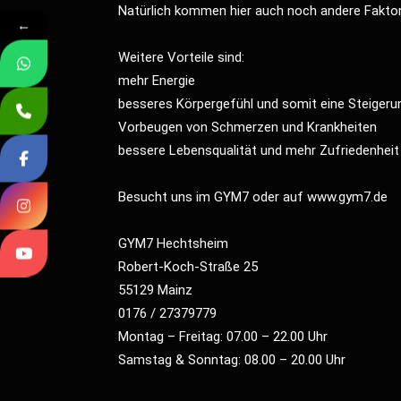
Natürlich kommen hier auch noch andere Fakto
←
Weitere Vorteile sind:
mehr Energie
besseres Körpergefühl und somit eine Steiger
Vorbeugen von Schmerzen und Krankheiten
bessere Lebensqualität und mehr Zufriedenheit
Besucht uns im GYM7 oder auf
www.gym7.de
GYM7 Hechtsheim
Robert-Koch-Straße 25
55129 Mainz
0176 / 27379779
Montag – Freitag: 07.00 – 22.00 Uhr
Samstag & Sonntag: 08.00 – 20.00 Uhr