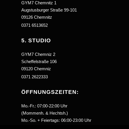
GYM7 Chemnitz 1
Augstusburger Straße 99-101
09126 Chemnitz
0371 6513652
5. STUDIO
GYM7 Chemniz 2
Scheffelstraße 106
09120 Chemniz
0371 2622333
ÖFFNUNGSZEITEN:
Mo.-Fr.: 07:00-22:00 Uhr
(Mommenh. & Hechtsh.)
Mo.-So. + Feiertags: 06:00-23:00 Uhr
(Stadecken-Elsheim)