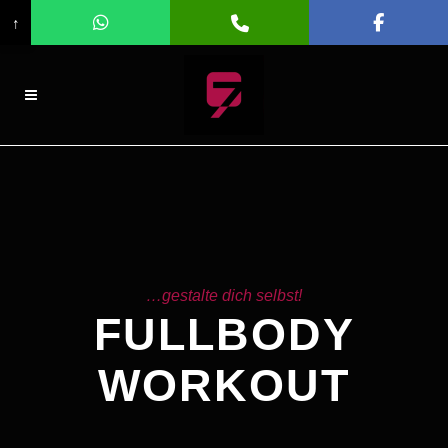
↑
…gestalte dich selbst!
FULLBODY
WORKOUT