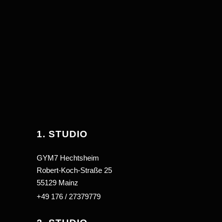
1. STUDIO
GYM7 Hechtsheim
Robert-Koch-Straße 25
55129 Mainz
+49 176 / 27379779