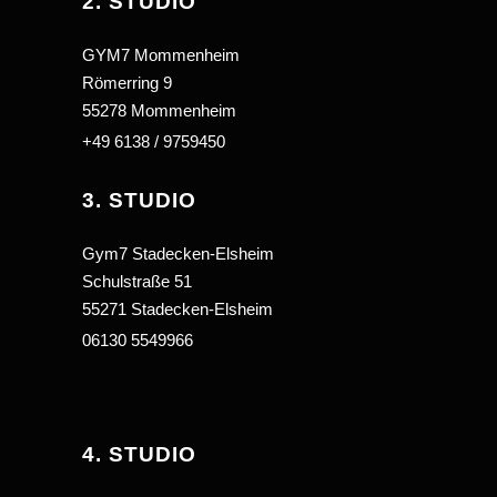
2. STUDIO
GYM7 Mommenheim
Römerring 9
55278 Mommenheim
+49 6138 / 9759450
3. STUDIO
Gym7 Stadecken-Elsheim
Schulstraße 51
55271 Stadecken-Elsheim
06130 5549966
4. STUDIO